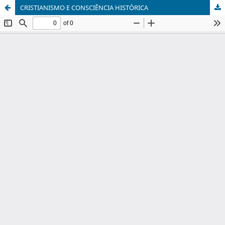
CRISTIANISMO E CONSCIÊNCIA HISTÓRICA