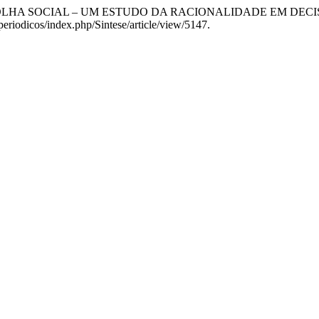
DA ESCOLHA SOCIAL – UM ESTUDO DA RACIONALIDADE EM DEC
periodicos/index.php/Sintese/article/view/5147.