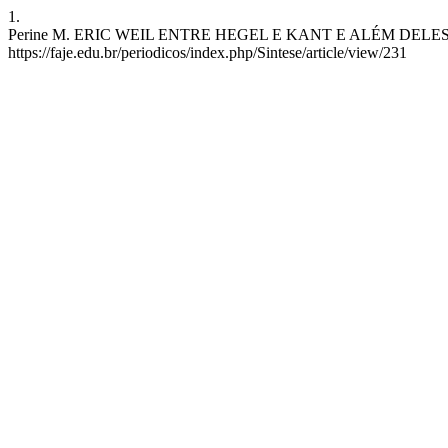
1.
Perine M. ERIC WEIL ENTRE HEGEL E KANT E ALÉM DELES. SRF [Int
https://faje.edu.br/periodicos/index.php/Sintese/article/view/231