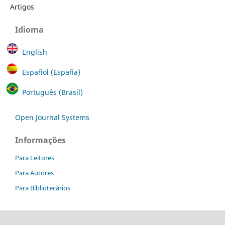
Artigos
Idioma
English
Español (España)
Português (Brasil)
Open Journal Systems
Informações
Para Leitores
Para Autores
Para Bibliotecários