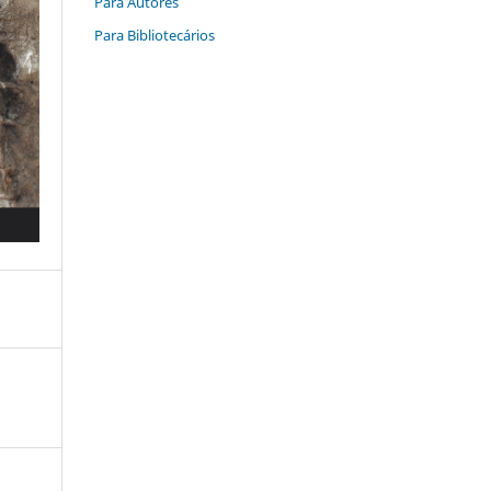
Para Autores
Para Bibliotecários