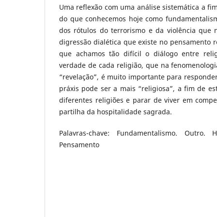
Uma reflexão com uma análise sistemática a fi
do que conhecemos hoje como fundamentalismo
dos rótulos do terrorismo e da violência que 
digressão dialética que existe no pensamento re
que achamos tão difícil o diálogo entre rel
verdade de cada religião, que na fenomenologi
“revelação”, é muito importante para responde
práxis pode ser a mais “religiosa”, a fim de es
diferentes religiões e parar de viver em compet
partilha da hospitalidade sagrada.
Palavras-chave: Fundamentalismo. Outro. Ho
Pensamento