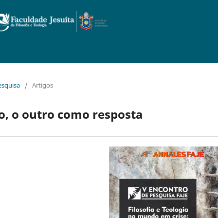
Pesquisa
/
Artigos
, o outro como resposta