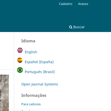
Cadastro
Acesso
Buscar
Idioma
English
Español (España)
Português (Brasil)
Open Journal Systems
Informações
Para Leitores