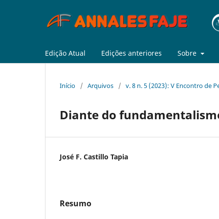
Edição Atual
Edições anteriores
Sobre
Início
/
Arquivos
/
v. 8 n. 5 (2023): V Encontro de 
Diante do fundamentalismo
José F. Castillo Tapia
Resumo