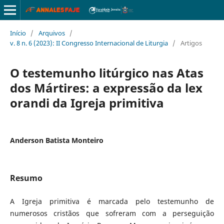
Início
/
Arquivos
/
v. 8 n. 6 (2023): II Congresso Internacional de Liturgia
/
Artigos
O testemunho litúrgico nas Atas
dos Mártires: a expressão da lex
orandi da Igreja primitiva
Anderson Batista Monteiro
Resumo
A Igreja primitiva é marcada pelo testemunho de
numerosos cristãos que sofreram com a perseguição