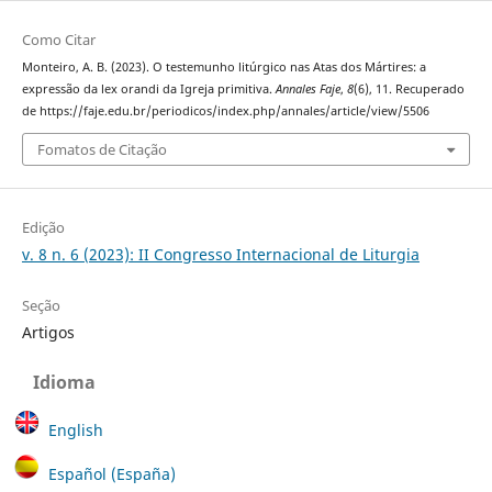
Como Citar
Monteiro, A. B. (2023). O testemunho litúrgico nas Atas dos Mártires: a
expressão da lex orandi da Igreja primitiva.
Annales Faje
,
8
(6), 11. Recuperado
de https://faje.edu.br/periodicos/index.php/annales/article/view/5506
Fomatos de Citação
Edição
v. 8 n. 6 (2023): II Congresso Internacional de Liturgia
Seção
Artigos
Idioma
English
Español (España)