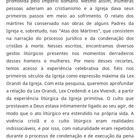
promovida pelo Império Romano. Mesmo assim, inúmeras
pessoas aderiam ao cristianismo e a Igreja dava seus
primeiros passos em meio ao sofrimento. O relato dos
mártires foi conservado nas obras de alguns Padres da
Igreja e, sobretudo, nas “Atas dos Mártires”, que consistem
na narração do processo jurídico e da condenação dos
cristãos à morte. Nesses escritos, encontramos diversos
gestos litúrgicos presentes nos momentos derradeiros
desses homens e mulheres. Por meio desses recortes,
temos acesso à experiência celebrativa dos fiéis nos
primeiros séculos da Igreja como expressão máxima da Lex
Orandi da Igreja. Com esta pesquisa, queremos aprofundar
a relação da Lex Orandi, Lex Credendi e Lex Vivendi, a partir
da experiência litúrgica da Igreja primitiva. O culto que
prestavam a Deus estava intimamente ligado ao seu agir, de
modo que o ato litúrgico era estendido na própria vida. A
vivência cristã e o culto litúrgico eram realidades
indissociáveis, e por isso, com naturalidade eram repetidos
durante o processo de condenação e de execução da pena