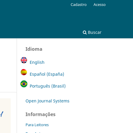
Cadastro
Acesso
Buscar
Idioma
English
Español (España)
Português (Brasil)
Open Journal Systems
Informações
Para Leitores