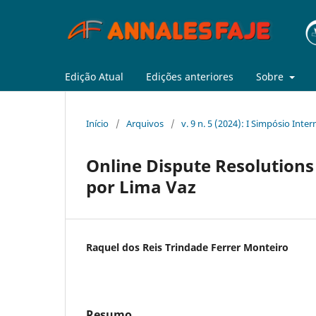
Edição Atual
Edições anteriores
Sobre
Início
/
Arquivos
/
v. 9 n. 5 (2024): I Simpósio Inter
Online Dispute Resolutions 
por Lima Vaz
Raquel dos Reis Trindade Ferrer Monteiro
Resumo