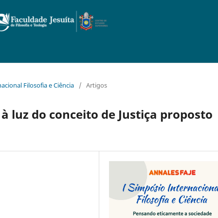
nacional Filosofia e Ciência
/
Artigos
à luz do conceito de Justiça proposto