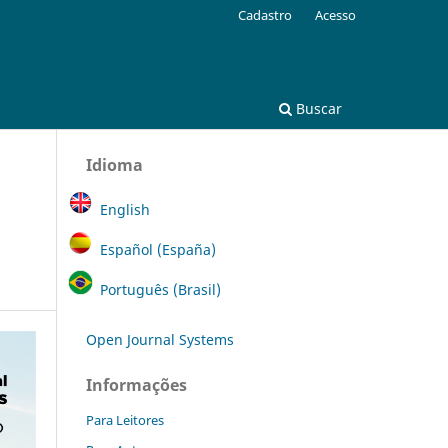
Cadastro
Acesso
Buscar
Idioma
English
Español (España)
Português (Brasil)
Open Journal Systems
Informações
Para Leitores