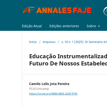
Edição Atual
Edições anteriores
Sobre
Início
/
Arquivos
/
v. 10 n. 1 (2025): IV Seminário
Educação Instrumentalizada
Futuro De Nossos Estabele
Camilo Lelis Jota Pereira
FCA/Unicamp
https://orcid.org/0000-0003-2229-9755