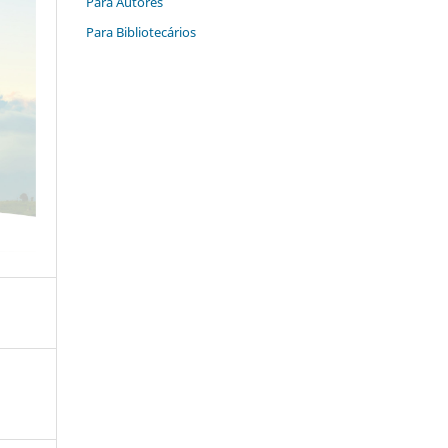
Para Autores
Para Bibliotecários