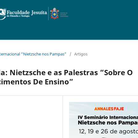
 Internacional “Nietzsche nos Pampas”
/
Artigos
: Nietzsche e as Palestras “Sobre O
cimentos De Ensino”