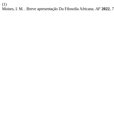
(1)
Moises, I. M. . Breve apresentação Da Filosofia Africana.
AF
2022
,
7