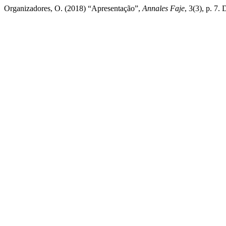
Organizadores, O. (2018) “Apresentação”,
Annales Faje
, 3(3), p. 7.