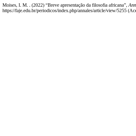
Moises, I. M. . (2022) “Breve apresentação da filosofia africana”,
Ann
https://faje.edu.br/periodicos/index.php/annales/article/view/5255 (A