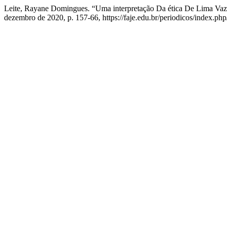
Leite, Rayane Domingues. “Uma interpretação Da ética De Lima Va
dezembro de 2020, p. 157-66, https://faje.edu.br/periodicos/index.php