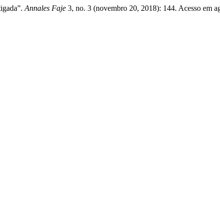
tigada”.
Annales Faje
3, no. 3 (novembro 20, 2018): 144. Acesso em ag