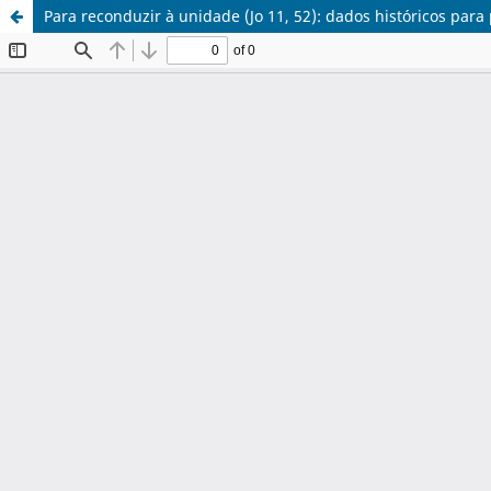
Para reconduzir à unidade (Jo 11, 52): dados históricos para