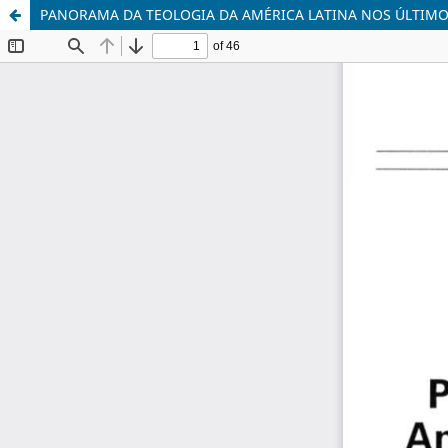
PANORAMA DA TEOLOGIA DA AMÉRICA LATINA NOS ÚLTIMO