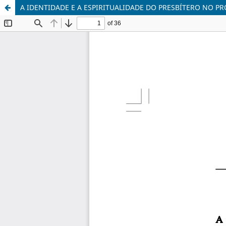
A IDENTIDADE E A ESPIRITUALIDADE DO PRESBÍTERO NO 