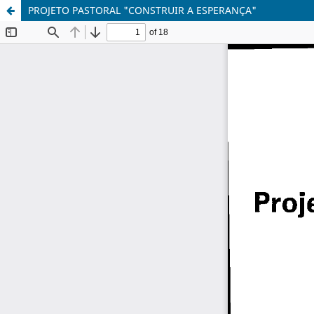
PROJETO PASTORAL "CONSTRUIR A ESPERANÇA"