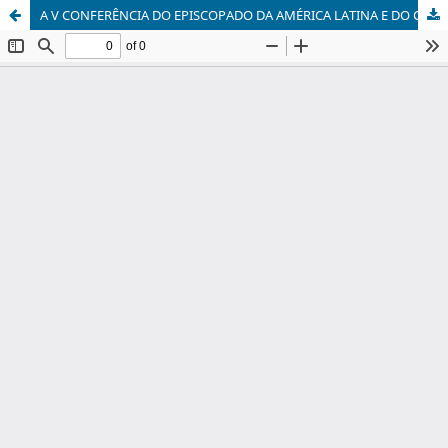
A V CONFERÊNCIA DO EPISCOPADO DA AMÉRICA LATINA E DO CARIBE