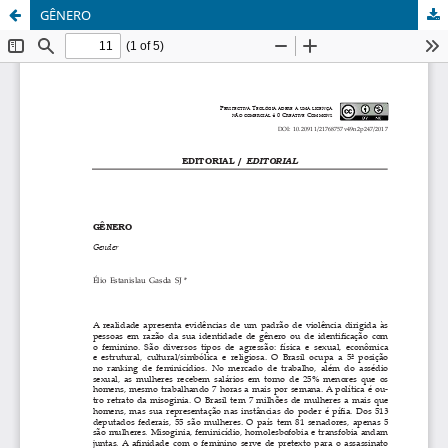
GÊNERO