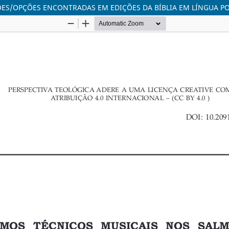
ÕES/OPÇÕES ENCONTRADAS EM EDIÇÕES DA BÍBLIA EM LÍNGUA P