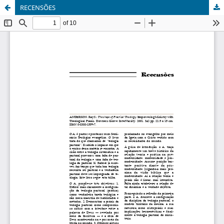
RECENSÕES