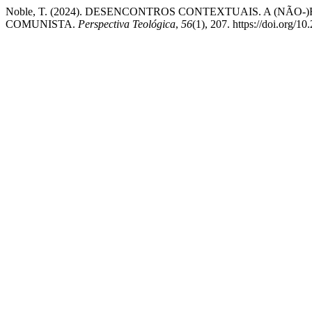
Noble, T. (2024). DESENCONTROS CONTEXTUAIS. A (N
COMUNISTA.
Perspectiva Teológica
,
56
(1), 207. https://doi.org