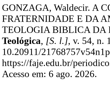
GONZAGA, Waldecir. A
FRATERNIDADE E DA A
TEOLOGIA BIBLICA DA 
Teológica
,
[S. l.]
, v. 54, n.
10.20911/21768757v54n1p2
https://faje.edu.br/periodic
Acesso em: 6 ago. 2026.