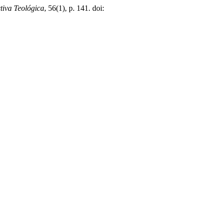
tiva Teológica
, 56(1), p. 141. doi: