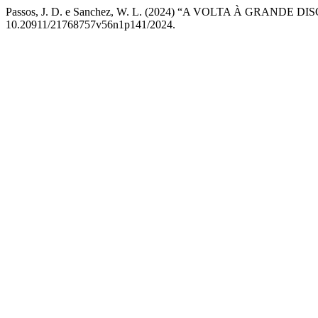
Passos, J. D. e Sanchez, W. L. (2024) “A VOLTA À GRAND
10.20911/21768757v56n1p141/2024.