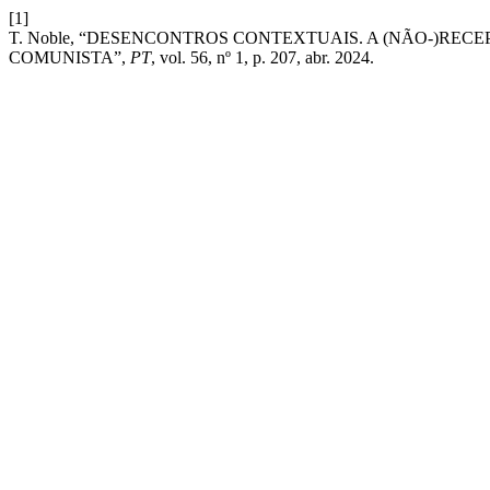
[1]
T. Noble, “DESENCONTROS CONTEXTUAIS. A (NÃO-)RE
COMUNISTA”,
PT
, vol. 56, nº 1, p. 207, abr. 2024.