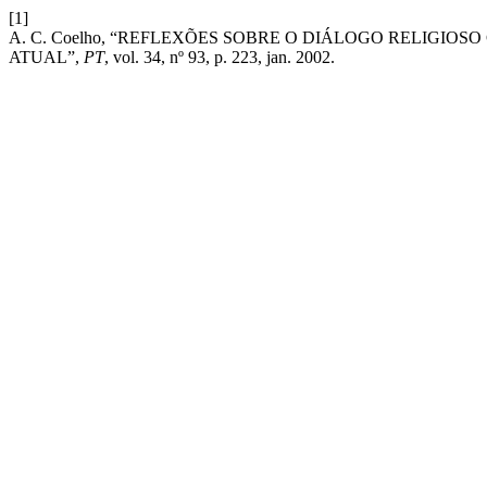
[1]
A. C. Coelho, “REFLEXÕES SOBRE O DIÁLOGO RELIGIO
ATUAL”,
PT
, vol. 34, nº 93, p. 223, jan. 2002.