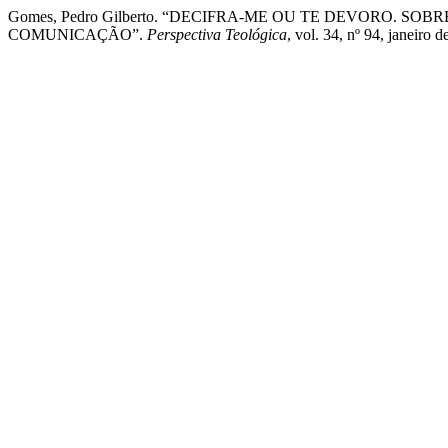
Gomes, Pedro Gilberto. “DECIFRA-ME OU TE DEVORO. SO
COMUNICAÇÃO”.
Perspectiva Teológica
, vol. 34, nº 94, janeir