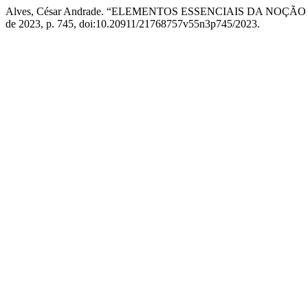
Alves, César Andrade. “ELEMENTOS ESSENCIAIS DA NOÇ
de 2023, p. 745, doi:10.20911/21768757v55n3p745/2023.