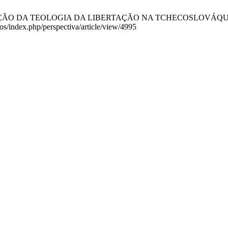
DA TEOLOGIA DA LIBERTAÇÃO NA TCHECOSLOVÁQUIA COMUNISTA
cos/index.php/perspectiva/article/view/4995