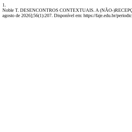
1.
Noble T. DESENCONTROS CONTEXTUAIS. A (NÃO-)RECEPÇÃO 
agosto de 2026];56(1):207. Disponível em: https://faje.edu.br/periodi