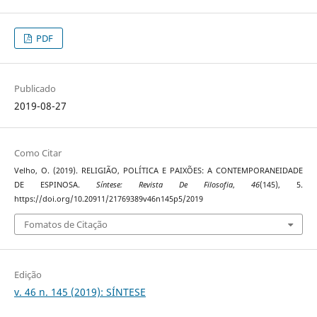
PDF
Publicado
2019-08-27
Como Citar
Velho, O. (2019). RELIGIÃO, POLÍTICA E PAIXÕES: A CONTEMPORANEIDADE
DE ESPINOSA.
Síntese: Revista De Filosofia
,
46
(145), 5.
https://doi.org/10.20911/21769389v46n145p5/2019
Fomatos de Citação
Edição
v. 46 n. 145 (2019): SÍNTESE