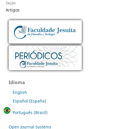
Seção
Artigos
Idioma
English
Español (España)
Português (Brasil)
Open Journal Systems