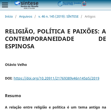
Início
/
Arquivos
/
v. 46 n. 145 (2019): SÍNTESE
/
Artigos
RELIGIÃO, POLÍTICA E PAIXÕES: A
CONTEMPORANEIDADE DE
ESPINOSA
Otávio Velho
DOI:
https://doi.org/10.20911/21769389v46n145p5/2019
Resumo
A relação entre religião e política é um tema antigo na