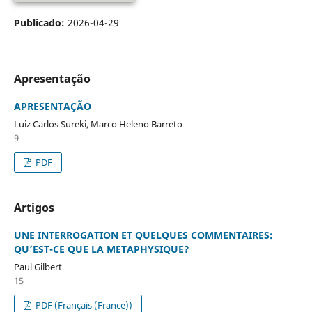
Publicado:
2026-04-29
Apresentação
APRESENTAÇÃO
Luiz Carlos Sureki, Marco Heleno Barreto
9
PDF
Artigos
UNE INTERROGATION ET QUELQUES COMMENTAIRES:
QU’EST-CE QUE LA METAPHYSIQUE?
Paul Gilbert
15
PDF (Français (France))