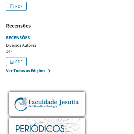
PDF
Recensões
RECENSÕES
Diversos Autores
247
PDF
Ver Todas as Edições