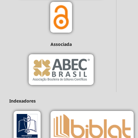
Associada
Indexadores