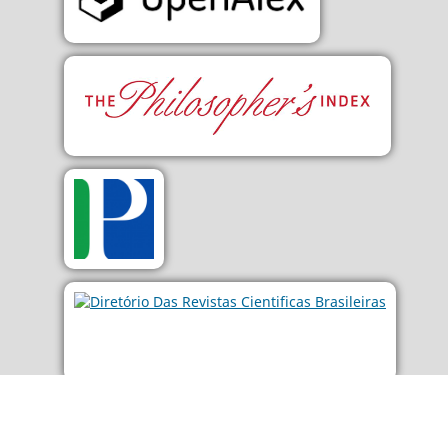
LISTA COMPLETA DE
INDEXADORES...