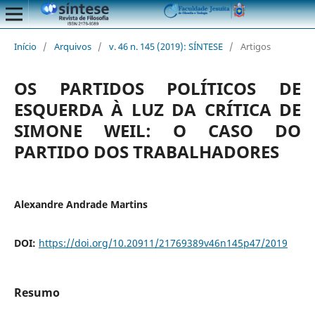
Início
/
Arquivos
/
v. 46 n. 145 (2019): SÍNTESE
/
Artigos
OS PARTIDOS POLÍTICOS DE
ESQUERDA À LUZ DA CRÍTICA DE
SIMONE WEIL: O CASO DO
PARTIDO DOS TRABALHADORES
Alexandre Andrade Martins
DOI:
https://doi.org/10.20911/21769389v46n145p47/2019
Resumo