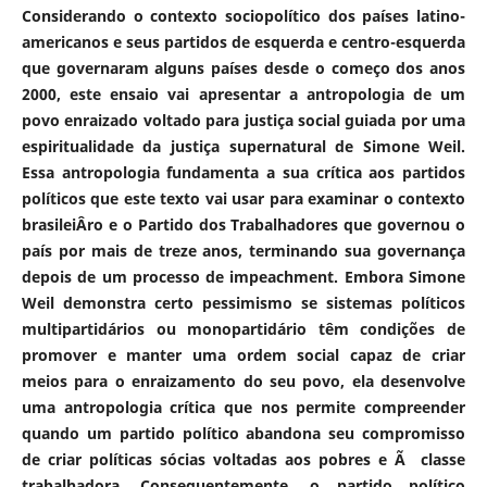
Considerando o contexto sociopolítico dos países latino-
americanos e seus partidos de esquerda e centro-esquerda
que governaram alguns países desde o começo dos anos
2000, este ensaio vai apresentar a antropologia de um
povo enraizado voltado para justiça social guiada por uma
espiritualidade da justiça supernatural de Simone Weil.
Essa antropologia fundamenta a sua crítica aos partidos
políticos que este texto vai usar para examinar o contexto
brasileiÂ­ro e o Partido dos Trabalhadores que governou o
país por mais de treze anos, terminando sua governança
depois de um processo de impeachment. Embora Simone
Weil demonstra certo pessimismo se sistemas políticos
multipartidários ou monopartidário têm condições de
promover e manter uma ordem social capaz de criar
meios para o enraizamento do seu povo, ela desenvolve
uma antropologia crítica que nos permite compreender
quando um partido político abandona seu compromisso
de criar políticas sócias voltadas aos pobres e Ã classe
trabalhadora. Consequentemente, o partido político