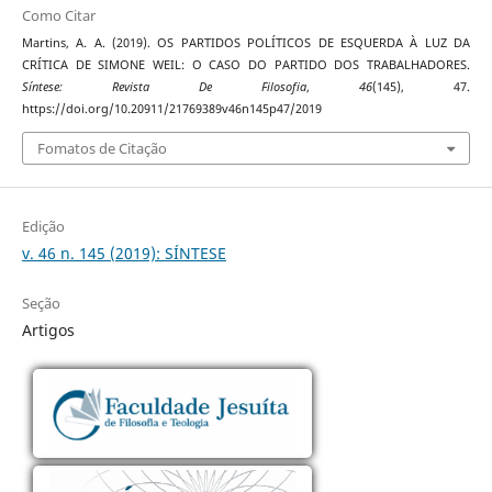
Como Citar
Martins, A. A. (2019). OS PARTIDOS POLÍTICOS DE ESQUERDA À LUZ DA
CRÍTICA DE SIMONE WEIL: O CASO DO PARTIDO DOS TRABALHADORES.
Síntese: Revista De Filosofia
,
46
(145), 47.
https://doi.org/10.20911/21769389v46n145p47/2019
Fomatos de Citação
Edição
v. 46 n. 145 (2019): SÍNTESE
Seção
Artigos