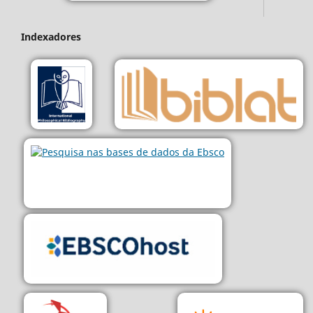
Indexadores