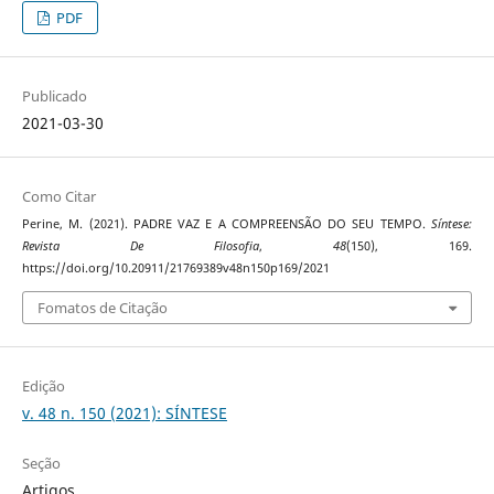
PDF
Publicado
2021-03-30
Como Citar
Perine, M. (2021). PADRE VAZ E A COMPREENSÃO DO SEU TEMPO.
Síntese:
Revista De Filosofia
,
48
(150), 169.
https://doi.org/10.20911/21769389v48n150p169/2021
Fomatos de Citação
Edição
v. 48 n. 150 (2021): SÍNTESE
Seção
Artigos