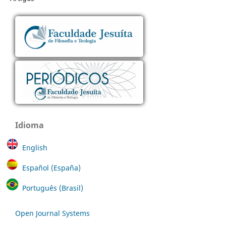
Idioma
English
Español (España)
Português (Brasil)
Open Journal Systems