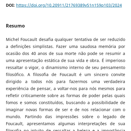
DOI:
https://doi.org/10.20911/21769389v51n159p103/2024
Resumo
Michel Foucault desafia qualquer tentativa de ser reduzido
a definições simplistas. Fazer uma saudosa memória por
ocasião dos 40 anos de sua morte não pode se resumir a
uma apresentação estática de sua vida e obra. É imperioso
ressaltar o vigor, o dinamismo interno de seu pensamento
filosófico. A filosofia de Foucault é um sincero convite
dirigido a todos nós para fazermos uma verdadeira
experiência de pensar, a voltar-nos para nós mesmos para
refletir criticamente sobre as formas de poder pelas quais
fomos e somos constituídos, buscando a possibilidade de
imaginar novas formas de ser e de nos relacionar com o
mundo. Partindo das impressões sobre o legado de
Foucault, apresentamos algumas interpretações de sua
filosofia no intuito de ressaltar a beleza e a importância