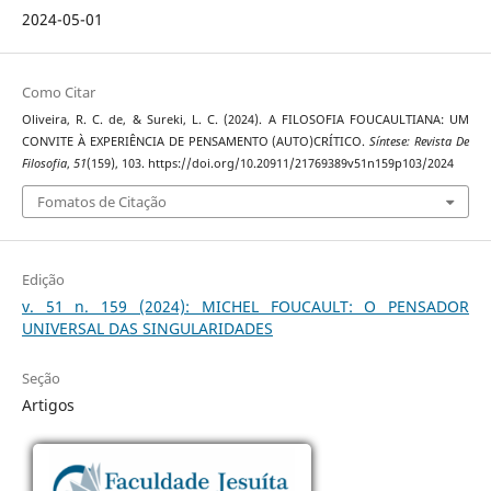
2024-05-01
Como Citar
Oliveira, R. C. de, & Sureki, L. C. (2024). A FILOSOFIA FOUCAULTIANA: UM
CONVITE À EXPERIÊNCIA DE PENSAMENTO (AUTO)CRÍTICO.
Síntese: Revista De
Filosofia
,
51
(159), 103. https://doi.org/10.20911/21769389v51n159p103/2024
Fomatos de Citação
Edição
v. 51 n. 159 (2024): MICHEL FOUCAULT: O PENSADOR
UNIVERSAL DAS SINGULARIDADES
Seção
Artigos