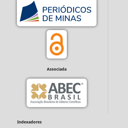
Associada
Indexadores