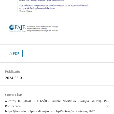
PDF
Publicado
2024-05-01
Como Citar
Autores, D. (2024). RECENSÕES.
Síntese: Revista De Filosofia
,
51
(159), 159.
Recuperado de
https://faje.edu.br/periodicos/index.php/Sintese/article/view/5637