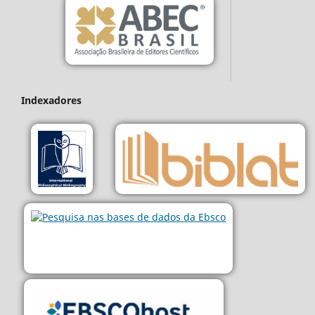
Indexadores