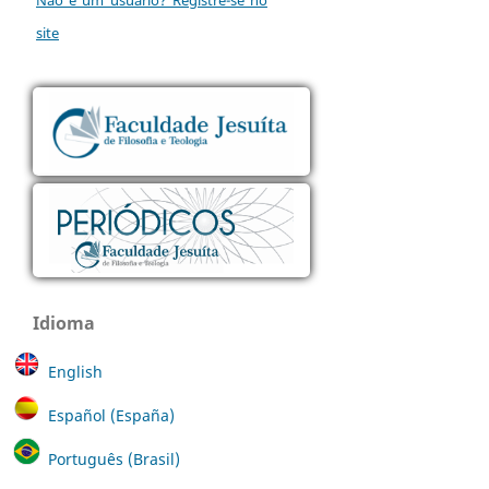
site
Idioma
English
Español (España)
Português (Brasil)