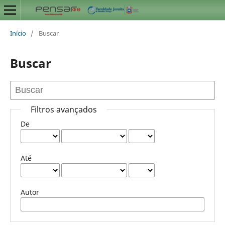
Início
/
Buscar
Buscar
Filtros avançados
De
Até
Autor