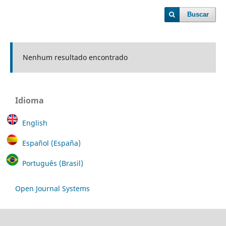
Buscar
Nenhum resultado encontrado
Idioma
English
Español (España)
Português (Brasil)
Open Journal Systems