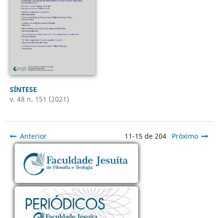
SÍNTESE
v. 48 n. 151 (2021)
Anterior
11-15 de 204
Próximo