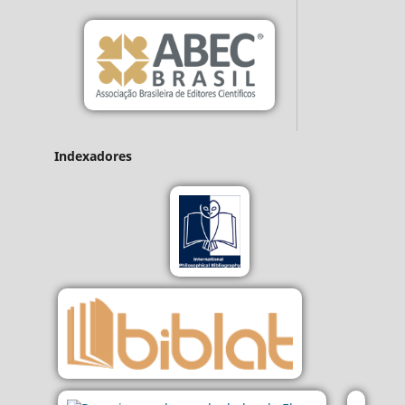
Indexadores