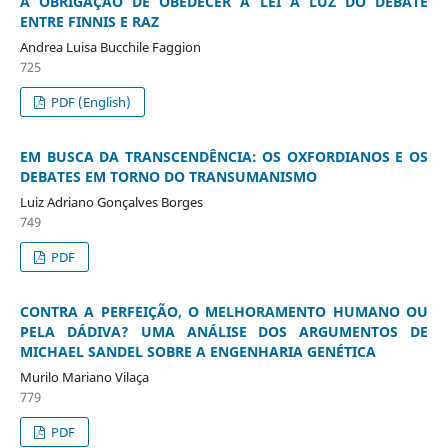
A OBRIGAÇÃO DE OBEDECER À LEI À LUZ DO DEBATE
ENTRE FINNIS E RAZ
Andrea Luisa Bucchile Faggion
725
PDF (English)
EM BUSCA DA TRANSCENDÊNCIA: OS OXFORDIANOS E OS
DEBATES EM TORNO DO TRANSUMANISMO
Luiz Adriano Gonçalves Borges
749
PDF
CONTRA A PERFEIÇÃO, O MELHORAMENTO HUMANO OU
PELA DÁDIVA? UMA ANÁLISE DOS ARGUMENTOS DE
MICHAEL SANDEL SOBRE A ENGENHARIA GENÉTICA
Murilo Mariano Vilaça
779
PDF