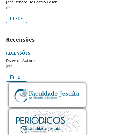
José Renato De Castro Cesar
873
PDF
Recensões
RECENSÕES
Diversos Autores
879
PDF