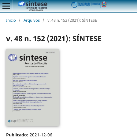
Início
/
Arquivos
/
v. 48 n. 152 (2021): SÍNTESE
v. 48 n. 152 (2021): SÍNTESE
Publicado:
2021-12-06