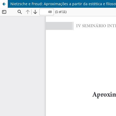
Nietzsche e Freud: Aproximações a partir da estética e filoso