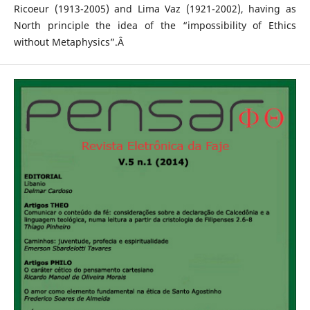
Ricoeur (1913-2005) and Lima Vaz (1921-2002), having as
North principle the idea of the “impossibility of Ethics
without Metaphysics”.Â