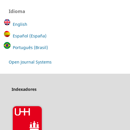
Idioma
English
Español (España)
Português (Brasil)
Open Journal Systems
Indexadores