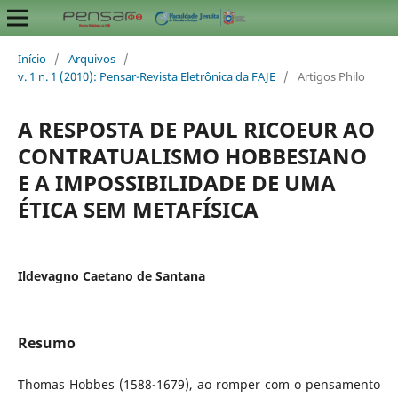
Início
/
Arquivos
/
v. 1 n. 1 (2010): Pensar-Revista Eletrônica da FAJE
/
Artigos Philo
A RESPOSTA DE PAUL RICOEUR AO
CONTRATUALISMO HOBBESIANO
E A IMPOSSIBILIDADE DE UMA
ÉTICA SEM METAFÍSICA
Ildevagno Caetano de Santana
Resumo
Thomas Hobbes (1588-1679), ao romper com o pensamento