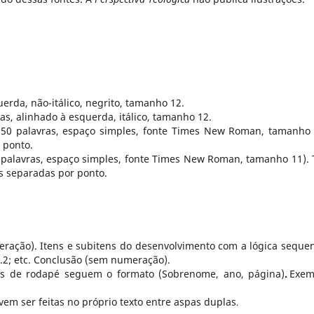
querda, não-itálico, negrito, tamanho 12.
las, alinhado à esquerda, itálico, tamanho 12.
50 palavras, espaço simples, fonte Times New Roman, tamanho 
 ponto.
 palavras, espaço simples, fonte Times New Roman, tamanho 11). 
s separadas por ponto.
ração). Itens e subitens do desenvolvimento com a lógica sequen
.2.2; etc. Conclusão (sem numeração).
as de rodapé seguem o formato (Sobrenome, ano, página)
.
Exem
evem ser feitas no próprio texto entre aspas duplas
.