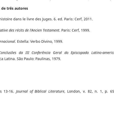
 de três autores
histoire dans le livre des Juges. 6. ed. Paris: Cerf, 2011.
ative des récits de l’Ancien Testament
. Paris: Cerf, 1999.
ernacional
. Estella: Verbo Divino, 1999.
Conclusões da III Conferência Geral do Episcopado Latino-americ
a Latina. São Paulo: Paulinas, 1979.
es 13-16.
Journal of Biblical Literature
, London, v. 82, n. 1, p. 65