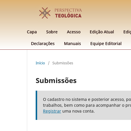
Capa
Sobre
Acesso
Edição Atual
Edi
Declarações
Manuais
Equipe Editorial
Início
/
Submissões
Submissões
O cadastro no sistema e posterior acesso, p
trabalhos, bem como para acompanhar o pro
Registrar
uma nova conta.