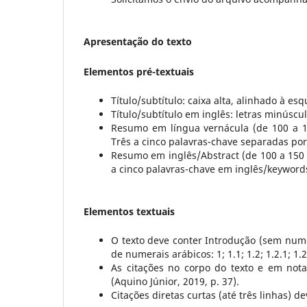
Apresentação do texto
Elementos pré-textuais
Título/subtítulo: caixa alta, alinhado à es
Título/subtítulo em inglês: letras minúscu
Resumo em língua vernácula (de 100 a 1
Três a cinco palavras-chave separadas por
Resumo em inglês/Abstract (de 100 a 150
a cinco palavras-chave em inglês/keyword
Elementos textuais
O texto deve conter Introdução (sem nume
de numerais arábicos: 1; 1.1; 1.2; 1.2.1; 1
As citações no corpo do texto e em not
(Aquino Júnior, 2019, p. 37).
Citações diretas curtas (até três linhas) d