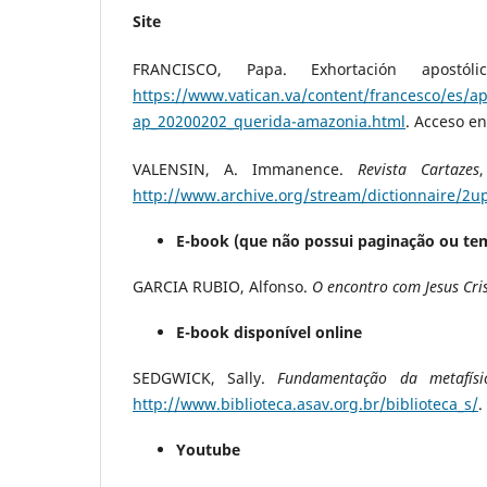
Site
FRANCISCO, Papa. Exhortación apostól
https://www.vatican.va/content/francesco/es/a
ap_20200202_querida-amazonia.html
. Acceso en
VALENSIN, A. Immanence.
Revista Cartazes
http://www.archive.org/stream/dictionnaire/2u
E-book (que não possui paginação ou te
GARCIA RUBIO, Alfonso.
O encontro com Jesus Cris
E-book disponível online
SEDGWICK, Sally.
Fundamentação da metafísi
http://www.biblioteca.asav.org.br/biblioteca_s/
.
Youtube