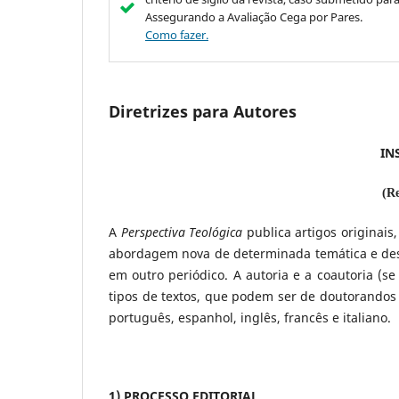
Assegurando a Avaliação Cega por Pares.
Como fazer.
Diretrizes para Autores
IN
(Re
A
Perspectiva Teológica
publica artigos originais
abordagem nova de determinada temática e desco
em outro periódico. A autoria e a coautoria (s
tipos de textos, que podem ser de doutorandos
português, espanhol, inglês, francês e italiano.
1) PROCESSO EDITORIAL