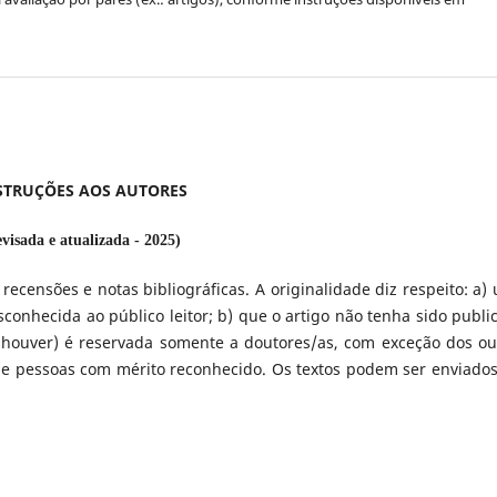
STRUÇÕES AOS AUTORES
visada e atualizada - 2025)
, recensões e notas bibliográficas. A originalidade diz respeito: a)
nhecida ao público leitor; b) que o artigo não tenha sido publi
e houver) é reservada somente a doutores/as, com exceção dos ou
 e pessoas com mérito reconhecido. Os textos podem ser enviado