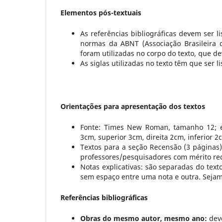
Elementos pós-textuais
As referências bibliográficas devem ser 
normas da ABNT (Associação Brasileira 
foram utilizadas no corpo do texto, que 
As siglas utilizadas no texto têm que ser 
Orientações para apresentação dos textos
Fonte: Times New Roman, tamanho 12; e
3cm, superior 3cm, direita 2cm, inferior 2
Textos para a seção Recensão (3 páginas)
professores/pesquisadores com mérito re
Notas explicativas: são separadas do tex
sem espaço entre uma nota e outra. Sejam
Referências bibliográficas
Obras do mesmo autor, mesmo ano:
deve