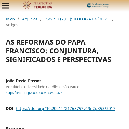
Início
/
Arquivos
/
v. 49 n. 2 (2017): TEOLOGIA E GÊNERO
/
Artigos
AS REFORMAS DO PAPA
FRANCISCO: CONJUNTURA,
SIGNIFICADOS E PERSPECTIVAS
João Décio Passos
Pontifícia Universidade Católica - São Paulo
http://orcid.org/0000-0003-4390-0423
DOI:
https://doi.org/10.20911/21768757v49n2p353/2017
Resumo