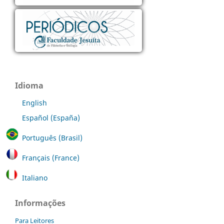
Idioma
English
Español (España)
Português (Brasil)
Français (France)
Italiano
Informações
Para Leitores