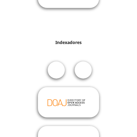
Indexadores