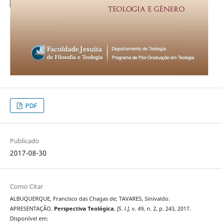
PDF
Publicado
2017-08-30
Como Citar
ALBUQUERQUE, Francisco das Chagas de; TAVARES, Sinivaldo.
APRESENTAÇÃO.
Perspectiva Teológica
,
[S. l.]
, v. 49, n. 2, p. 243, 2017.
Disponível em: