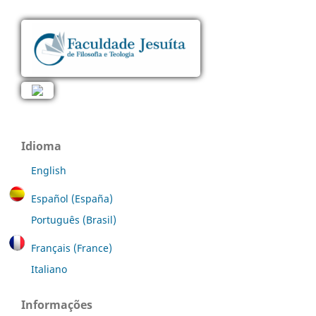
Idioma
English
Español (España)
Português (Brasil)
Français (France)
Italiano
Informações