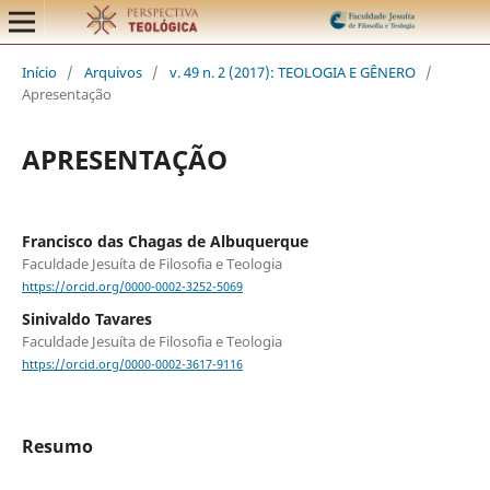
Início
/
Arquivos
/
v. 49 n. 2 (2017): TEOLOGIA E GÊNERO
/
Apresentação
APRESENTAÇÃO
Francisco das Chagas de Albuquerque
Faculdade Jesuíta de Filosofia e Teologia
https://orcid.org/0000-0002-3252-5069
Sinivaldo Tavares
Faculdade Jesuíta de Filosofia e Teologia
https://orcid.org/0000-0002-3617-9116
Resumo