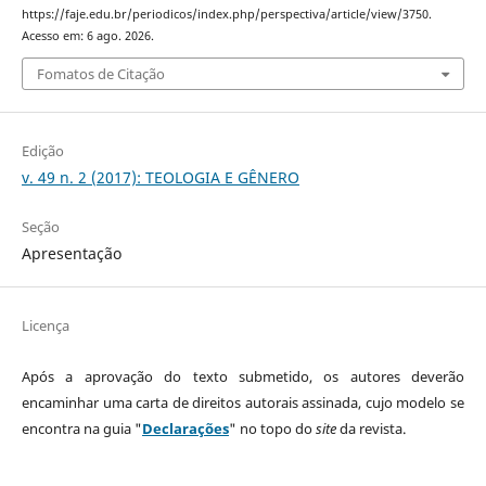
https://faje.edu.br/periodicos/index.php/perspectiva/article/view/3750.
Acesso em: 6 ago. 2026.
Fomatos de Citação
Edição
v. 49 n. 2 (2017): TEOLOGIA E GÊNERO
Seção
Apresentação
Licença
Após a aprovação do texto submetido, os autores deverão
encaminhar uma carta de direitos autorais assinada, cujo modelo se
encontra na guia "
Declarações
" no topo do
site
da revista.