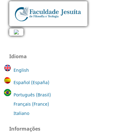
Idioma
English
Español (España)
Português (Brasil)
Français (France)
Italiano
Informações