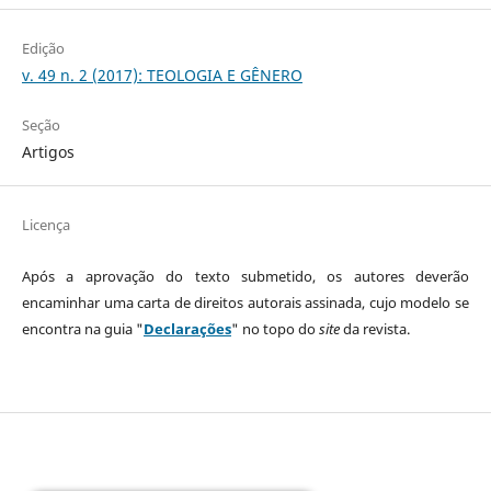
Edição
v. 49 n. 2 (2017): TEOLOGIA E GÊNERO
Seção
Artigos
Licença
Após a aprovação do texto submetido, os autores deverão
encaminhar uma carta de direitos autorais assinada, cujo modelo se
encontra na guia "
Declarações
" no topo do
site
da revista.