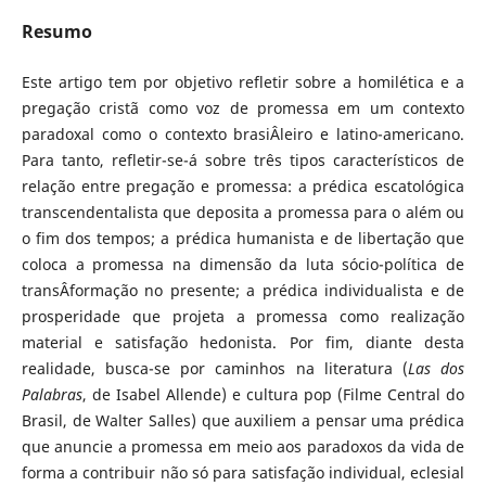
Resumo
Este artigo tem por objetivo refletir sobre a homilética e a
pregação cristã como voz de promessa em um contexto
paradoxal como o contexto brasiÂ­leiro e latino-americano.
Para tanto, refletir-se-á sobre três tipos característicos de
relação entre pregação e promessa: a prédica escatológica
transcendentalista que deposita a promessa para o além ou
o fim dos tempos; a prédica humanista e de libertação que
coloca a promessa na dimensão da luta sócio-política de
transÂ­formação no presente; a prédica individualista e de
prosperidade que projeta a promessa como realização
material e satisfação hedonista. Por fim, diante desta
realidade, busca-se por caminhos na literatura (
Las dos
Palabras
, de Isabel Allende) e cultura pop (Filme Central do
Brasil, de Walter Salles) que auxiliem a pensar uma prédica
que anuncie a promessa em meio aos paradoxos da vida de
forma a contribuir não só para satisfação individual, eclesial