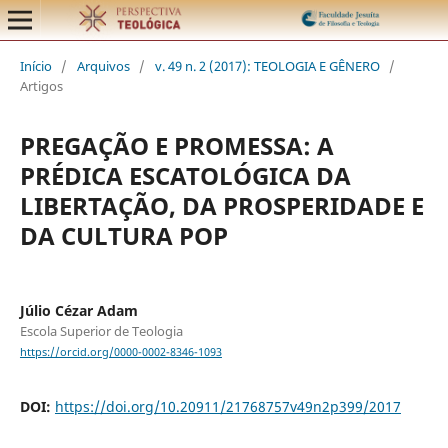
Início
/
Arquivos
/
v. 49 n. 2 (2017): TEOLOGIA E GÊNERO
/
Artigos
PREGAÇÃO E PROMESSA: A
PRÉDICA ESCATOLÓGICA DA
LIBERTAÇÃO, DA PROSPERIDADE E
DA CULTURA POP
Júlio Cézar Adam
Escola Superior de Teologia
https://orcid.org/0000-0002-8346-1093
DOI:
https://doi.org/10.20911/21768757v49n2p399/2017