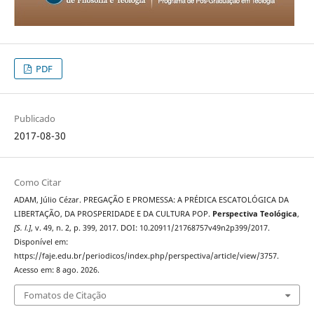
PDF
Publicado
2017-08-30
Como Citar
ADAM, Júlio Cézar. PREGAÇÃO E PROMESSA: A PRÉDICA ESCATOLÓGICA DA
LIBERTAÇÃO, DA PROSPERIDADE E DA CULTURA POP.
Perspectiva Teológica
,
[S. l.]
, v. 49, n. 2, p. 399, 2017. DOI: 10.20911/21768757v49n2p399/2017.
Disponível em:
https://faje.edu.br/periodicos/index.php/perspectiva/article/view/3757.
Acesso em: 8 ago. 2026.
Fomatos de Citação