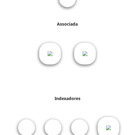
Associada
Indexadores