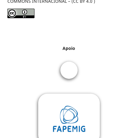
COMMONS INTERNACIONAL – (CC BY 4.0 )
Apoio