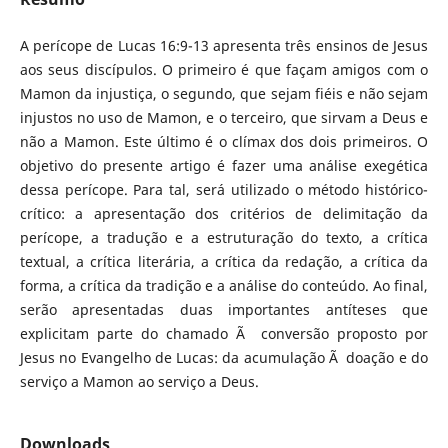
A perícope de Lucas 16:9-13 apresenta três ensinos de Jesus
aos seus discípulos. O primeiro é que façam amigos com o
Mamon da injustiça, o segundo, que sejam fiéis e não sejam
injustos no uso de Mamon, e o terceiro, que sirvam a Deus e
não a Mamon. Este último é o clímax dos dois primeiros. O
objetivo do presente artigo é fazer uma análise exegética
dessa perícope. Para tal, será utilizado o método histórico-
crítico: a apresentação dos critérios de delimitação da
perícope, a tradução e a estruturação do texto, a crítica
textual, a crítica literária, a crítica da redação, a crítica da
forma, a crítica da tradição e a análise do conteúdo. Ao final,
serão apresentadas duas importantes antíteses que
explicitam parte do chamado Ã conversão proposto por
Jesus no Evangelho de Lucas: da acumulação Ã doação e do
serviço a Mamon ao serviço a Deus.
Downloads