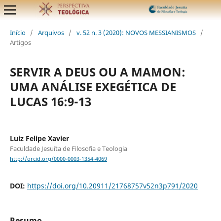
Início
/
Arquivos
/
v. 52 n. 3 (2020): NOVOS MESSIANISMOS
/
Artigos
SERVIR A DEUS OU A MAMON:
UMA ANÁLISE EXEGÉTICA DE
LUCAS 16:9-13
Luiz Felipe Xavier
Faculdade Jesuíta de Filosofia e Teologia
http://orcid.org/0000-0003-1354-4069
DOI:
https://doi.org/10.20911/21768757v52n3p791/2020
Resumo