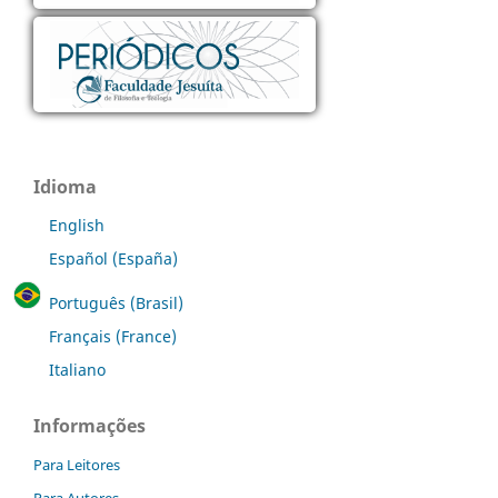
Idioma
English
Español (España)
Português (Brasil)
Français (France)
Italiano
Informações
Para Leitores