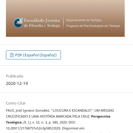
PDF (Español (España))
Publicado
2020-12-19
Como Citar
FAUS, José Ignacio González. "LOUCURA E ESCANDALO": UM MESSIAS
CRUCIFICADO E UMA HISTÓRIA MARCADA PELA CRUZ.
Perspectiva
Teológica
,
[S. l.]
, v. 52, n. 3, p. 585, 2020. DOI:
10.20911/21768757v52n3p585/2020. Disponível em: