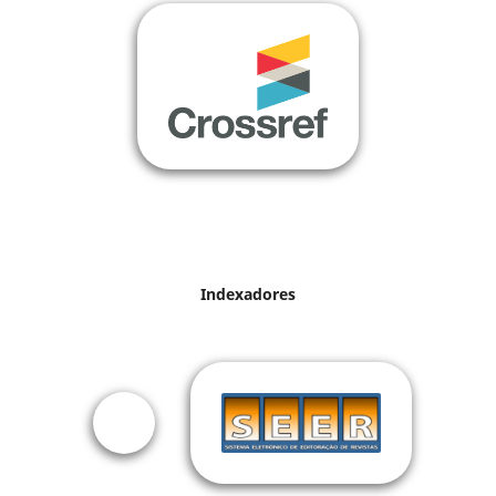
Indexadores