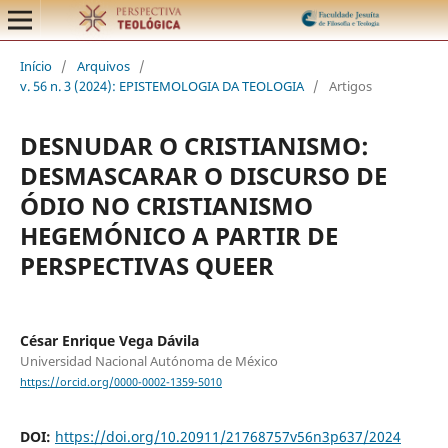
Início
/
Arquivos
/
v. 56 n. 3 (2024): EPISTEMOLOGIA DA TEOLOGIA
/
Artigos
DESNUDAR O CRISTIANISMO:
DESMASCARAR O DISCURSO DE
ÓDIO NO CRISTIANISMO
HEGEMÓNICO A PARTIR DE
PERSPECTIVAS QUEER
César Enrique Vega Dávila
Universidad Nacional Autónoma de México
https://orcid.org/0000-0002-1359-5010
DOI:
https://doi.org/10.20911/21768757v56n3p637/2024