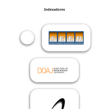
Indexadores