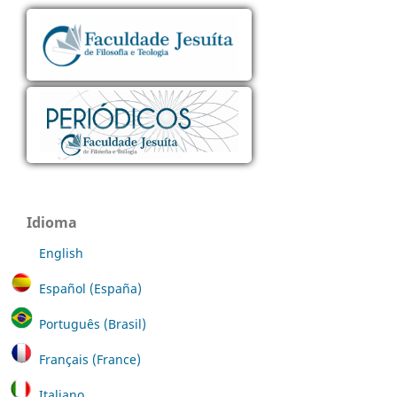
Idioma
English
Español (España)
Português (Brasil)
Français (France)
Italiano