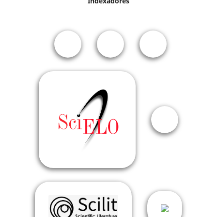
Indexadores